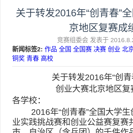
关于转发2016年“创青春
京地区复赛成
竞赛组委会 发表于 2016.8.2
新闻标签2:
作品
全国
全国赛
决赛
创业
北
铜奖
青春
高校
关于转发2016年“创
创业大赛北京地区复
各学校：
2016年“创青春”全国大学
业实践挑战赛和创业公益赛复赛共
市、自治区（含兵团）的千件作