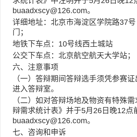
求统计表》中注明并于5月26日晚12
buaadxscy@126.com。
详细地址：北京市海淀区学院路37号
门；
地铁下车点：10号线西土城站
公交下车点：北京航空航天大学站；
六、注意事项
（一）答辩期间答辩选手须凭参赛证
进入答辩室。
（二）如对答辩场地及物资有特殊需
辩需求统计表》并于5月26日晚12点
buaadxscy@126.com。
七、咨询和申诉