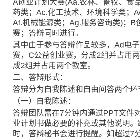
A创业计划大赛(Aa.农林、畜牧、食
药类；Ac.化工技术、环境科学类；A
Af.机械能源类；Ag.服务咨询类)
赛；答辩同时进行。
其中由于参与答辩作品较多，Ad电
赛，C公益创业赛，分成2组并占用两
成2组并占用两个教室。
二、答辩形式：
答辩分为自我陈述和自由问答两个环
（一）自我陈述：
答辩团队需在7分钟内通过PPT文件
业计划书做必要的补充或其他说明。
时，答辩秘书会进行提醒。如超过7