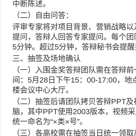
中断陈述。
（二）自由问答：
评审专家将对项目背景、营销战略以
提问，答辩人回答专家提问。每个团
5分钟。超过5分钟，答辩秘书会提
三、抽签及场地确认
（一）入围金奖答辩团队需在答辩前
间：5月28日下午15：00-17:0
楼会议中心大厅。
（二）抽签后请团队拷贝答辩PPT
脑，其中PPT使用2003版本，视频采用
统一命名为“×类×号”。
（三）各高校需在抽签当日统一领取